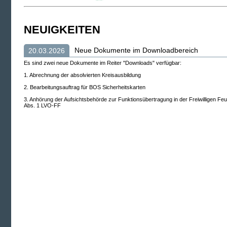
NEUIGKEITEN
Neue Dokumente im Downloadbereich
20.03.2026
Es sind zwei neue Dokumente im Reiter "Downloads" verfügbar:
1. Abrechnung der absolvierten Kreisausbildung
2. Bearbeitungsauftrag für BOS Sicherheitskarten
3. Anhörung der Aufsichtsbehörde zur Funktionsübertragung in der Freiwilligen F
Abs. 1 LVO-FF